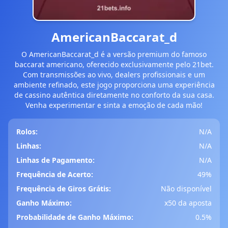
AmericanBaccarat_d
O AmericanBaccarat_d é a versão premium do famoso
baccarat americano, oferecido exclusivamente pelo 21bet.
Com transmissões ao vivo, dealers profissionais e um
ambiente refinado, este jogo proporciona uma experiência
de cassino autêntica diretamente no conforto da sua casa.
Venha experimentar e sinta a emoção de cada mão!
Rolos:
N/A
Linhas:
N/A
Linhas de Pagamento:
N/A
Frequência de Acerto:
49%
Frequência de Giros Grátis:
Não disponível
Ganho Máximo:
x50 da aposta
Probabilidade de Ganho Máximo:
0.5%