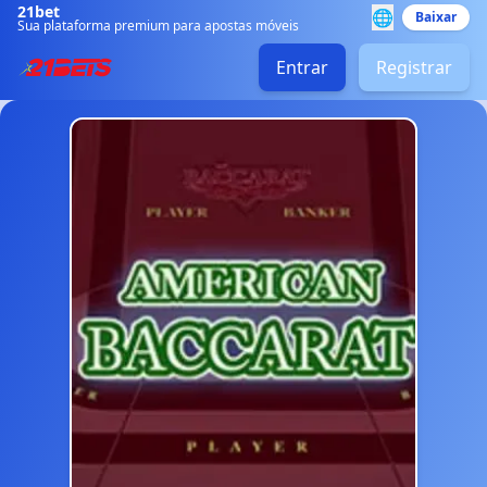
21bet
🌐
Baixar
Sua plataforma premium para apostas móveis
Entrar
Registrar