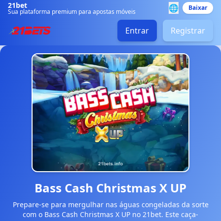
21bet
🌐
Baixar
Sua plataforma premium para apostas móveis
Entrar
Registrar
Bass Cash Christmas X UP
Prepare-se para mergulhar nas águas congeladas da sorte
com o Bass Cash Christmas X UP no 21bet. Este caça-