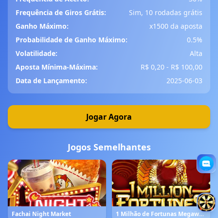
Frequência de Giros Grátis:
Sim, 10 rodadas grátis
Ganho Máximo:
x1500 da aposta
Probabilidade de Ganho Máximo:
0.5%
Volatilidade:
Alta
Aposta Mínima-Máxima:
R$ 0,20 - R$ 100,00
Data de Lançamento:
2025-06-03
Jogar Agora
Jogos Semelhantes
Fachai Night Market
1 Milhão de Fortunas Megaways 94