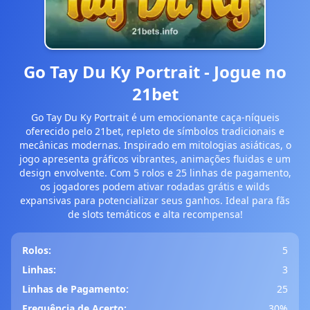
Go Tay Du Ky Portrait - Jogue no
21bet
Go Tay Du Ky Portrait é um emocionante caça-níqueis
oferecido pelo 21bet, repleto de símbolos tradicionais e
mecânicas modernas. Inspirado em mitologias asiáticas, o
jogo apresenta gráficos vibrantes, animações fluidas e um
design envolvente. Com 5 rolos e 25 linhas de pagamento,
os jogadores podem ativar rodadas grátis e wilds
expansivas para potencializar seus ganhos. Ideal para fãs
de slots temáticos e alta recompensa!
Rolos:
5
Linhas:
3
Linhas de Pagamento:
25
Frequência de Acerto:
30%