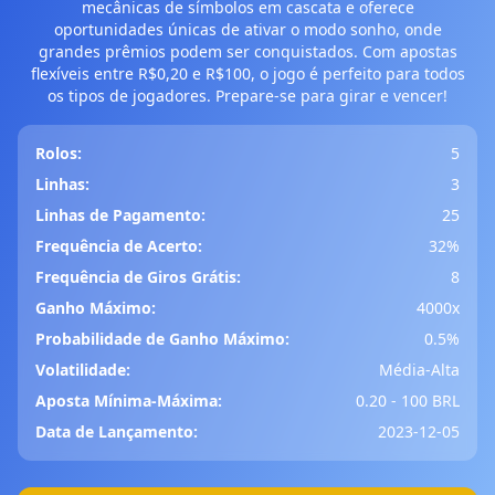
mecânicas de símbolos em cascata e oferece
oportunidades únicas de ativar o modo sonho, onde
grandes prêmios podem ser conquistados. Com apostas
flexíveis entre R$0,20 e R$100, o jogo é perfeito para todos
os tipos de jogadores. Prepare-se para girar e vencer!
Rolos:
5
Linhas:
3
Linhas de Pagamento:
25
Frequência de Acerto:
32%
Frequência de Giros Grátis:
8
Ganho Máximo:
4000x
Probabilidade de Ganho Máximo:
0.5%
Volatilidade:
Média-Alta
Aposta Mínima-Máxima:
0.20 - 100 BRL
Data de Lançamento:
2023-12-05