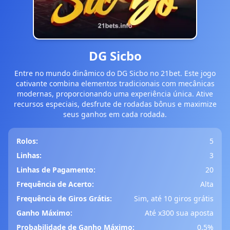
DG Sicbo
Entre no mundo dinâmico do DG Sicbo no 21bet. Este jogo
cativante combina elementos tradicionais com mecânicas
modernas, proporcionando uma experiência única. Ative
recursos especiais, desfrute de rodadas bônus e maximize
seus ganhos em cada rodada.
Rolos:
5
Linhas:
3
Linhas de Pagamento:
20
Frequência de Acerto:
Alta
Frequência de Giros Grátis:
Sim, até 10 giros grátis
Ganho Máximo:
Até x300 sua aposta
Probabilidade de Ganho Máximo:
0.5%